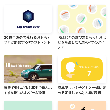
2019年 海外で流行るおもちゃ |
おはじきの遊び方＆もっとおは
プロが解説する3つのトレンド
じきを楽しむための7つのアイ
デア
家族で楽しめる！車中で遊ぶお
簡単楽しい！子どもと一緒に遊
すすめ暇つぶしゲーム10選
べる定番じゃんけん遊び7選