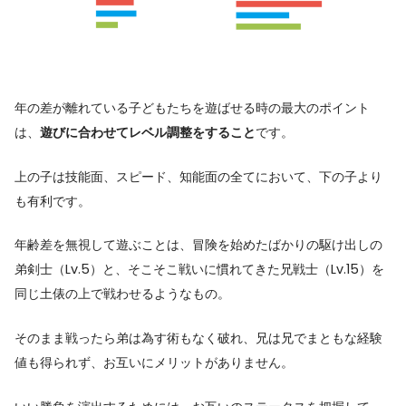
年の差が離れている子どもたちを遊ばせる時の最大のポイント
は、
遊びに合わせてレベル調整をすること
です。
上の子は技能面、スピード、知能面の全てにおいて、下の子より
も有利です。
年齢差を無視して遊ぶことは、冒険を始めたばかりの駆け出しの
弟剣士（Lv.5）と、そこそこ戦いに慣れてきた兄戦士（Lv.15）を
同じ土俵の上で戦わせるようなもの。
そのまま戦ったら弟は為す術もなく破れ、兄は兄でまともな経験
値も得られず、お互いにメリットがありません。