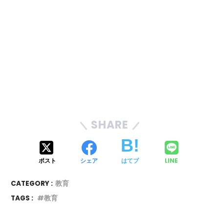
SHARE
ポスト
シェア
はてブ
LINE
CATEGORY :
教育
TAGS :
教育