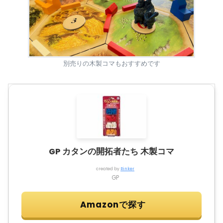
別売りの木製コマもおすすめです
GP カタンの開拓者たち 木製コマ
created by
Rinker
GP