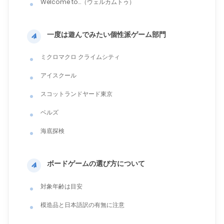
Welcome to…（ウェルカムトゥ）
一度は遊んでみたい個性派ゲーム部門
ミクロマクロ クライムシティ
アイスクール
スコットランドヤード東京
ベルズ
海底探検
ボードゲームの選び方について
対象年齢は目安
模造品と日本語訳の有無に注意