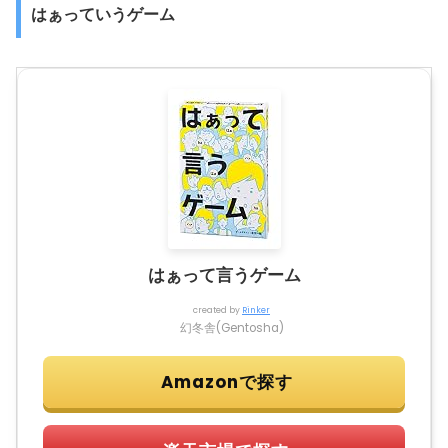
はぁっていうゲーム
はぁって言うゲーム
created by
Rinker
幻冬舎(Gentosha)