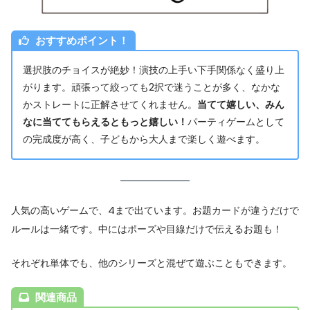
おすすめポイント！
選択肢のチョイスが絶妙！演技の上手い下手関係なく盛り上
がります。頑張って絞っても2択で迷うことが多く、なかな
かストレートに正解させてくれません。
当てて嬉しい、みん
なに当ててもらえるともっと嬉しい！
パーティゲームとして
の完成度が高く、子どもから大人まで楽しく遊べます。
人気の高いゲームで、4まで出ています。お題カードが違うだけで
ルールは一緒です。中にはポーズや目線だけで伝えるお題も！
それぞれ単体でも、他のシリーズと混ぜて遊ぶこともできます。
関連商品