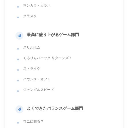
マンカラ・カラハ
クラスク
最高に盛り上がるゲーム部門
スリルボム
くるりんパニック リターンズ！
ストライク
バウンス・オフ！
ジャングルスピード
よくできたバランスゲーム部門
ワニに乗る？