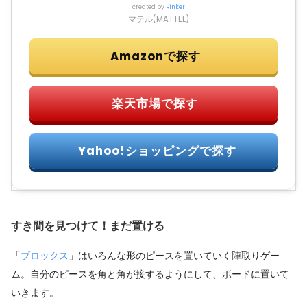
created by
Rinker
マテル(MATTEL)
すき間を見つけて！まだ置ける
「
ブロックス
」はいろんな形のピースを置いていく陣取りゲー
ム。自分のピースを角と角が接するようにして、ボードに置いて
いきます。