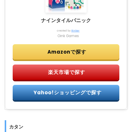
ナインタイルパニック
created by
Rinker
Oink Games
カタン