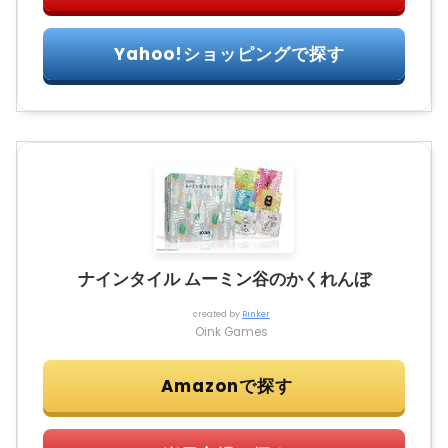
ナインタイル ムーミン谷のかくれんぼ
created by
Rinker
Oink Games