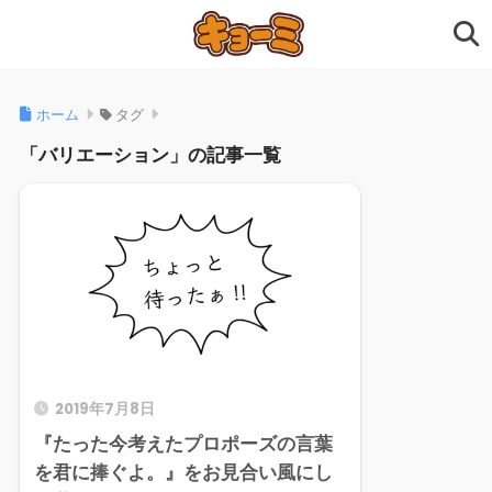
ホーム
タグ
「バリエーション」の記事一覧
2019年7月8日
『たった今考えたプロポーズの言葉
を君に捧ぐよ。』をお見合い風にし