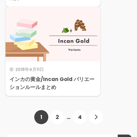
2018年4月11日
インカの黄金/Incan Gold バリエー
ションルールまとめ
1
2
…
4