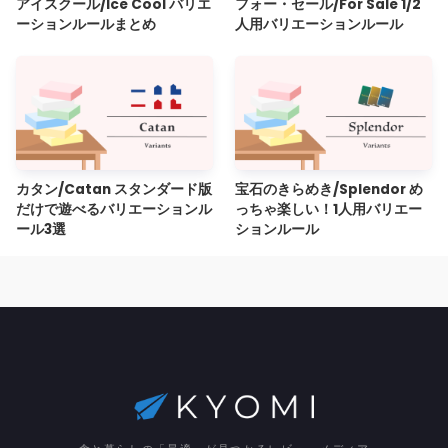
アイスクール/Ice Cool バリエ
フォー・セール/For Sale 1/2
ーションルールまとめ
人用バリエーションルール
カタン/Catan スタンダード版
宝石のきらめき/Splendor め
だけで遊べるバリエーションル
っちゃ楽しい！1人用バリエー
ール3選
ションルール