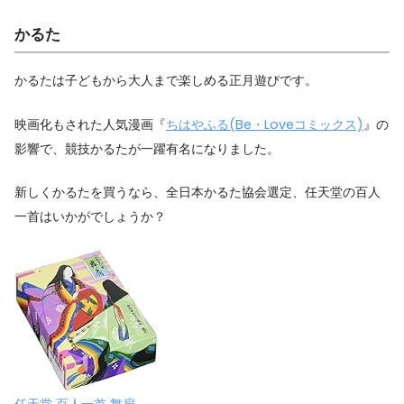
かるた
かるたは子どもから大人まで楽しめる正月遊びです。
映画化もされた人気漫画『
ちはやふる(Be・Loveコミックス)
』の
影響で、競技かるたが一躍有名になりました。
新しくかるたを買うなら、全日本かるた協会選定、任天堂の百人
一首はいかがでしょうか？
任天堂 百人一首 舞扇