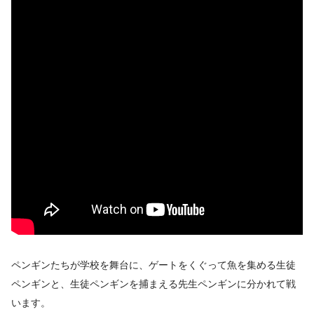
ペンギンたちが学校を舞台に、ゲートをくぐって魚を集める生徒
ペンギンと、生徒ペンギンを捕まえる先生ペンギンに分かれて戦
います。