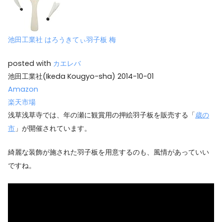
池田工業社 はろうきてぃ羽子板 梅
posted with
カエレバ
池田工業社(Ikeda Kougyo-sha) 2014-10-01
Amazon
楽天市場
浅草浅草寺では、年の瀬に観賞用の押絵羽子板を販売する「
歳の
市
」が開催されています。
綺麗な装飾が施された羽子板を用意するのも、風情があっていい
ですね。