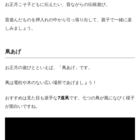
お正月こそ子どもに伝えたい、昔ながらの伝統遊び。
昔遊んだものを押入れの中から引っ張り出して、親子で一緒に楽
しみましょう。
凧あげ
お正月の遊びとといえば、「凧あげ」です。
凧は電柱や木のない広い場所であげましょう！
おすすめは見た目も派手な
7連凧
です。七つの凧が風になびく様子
が面白いですね。