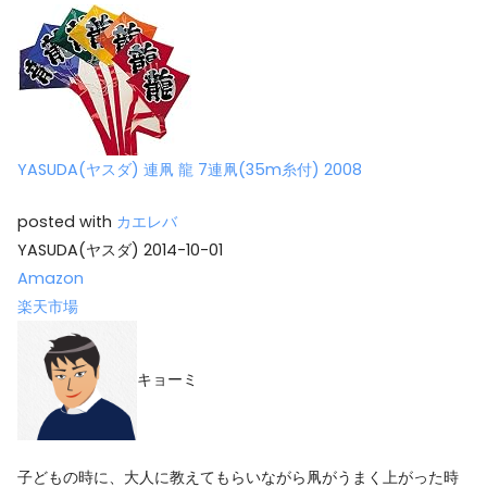
YASUDA(ヤスダ) 連凧 龍 7連凧(35m糸付) 2008
posted with
カエレバ
YASUDA(ヤスダ) 2014-10-01
Amazon
楽天市場
キョーミ
子どもの時に、大人に教えてもらいながら凧がうまく上がった時