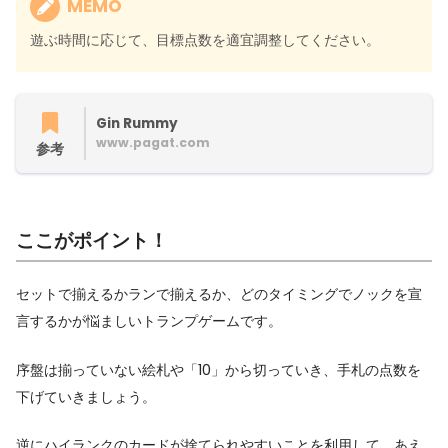
MEMO
遊ぶ時間に応じて、目標点数を適宜調整してください。
Gin Rummy
www.pagat.com
参考
ここがポイント！
セットで揃えるかランで揃えるか、どのタイミングでノックを宣
言するかが悩ましいトランプゲームです。
序盤は揃っていない絵札や「10」から切っていき、手札の点数を
下げていきましょう。
逆にハイランクのカードが捨てられやすいことを利用して、あえ