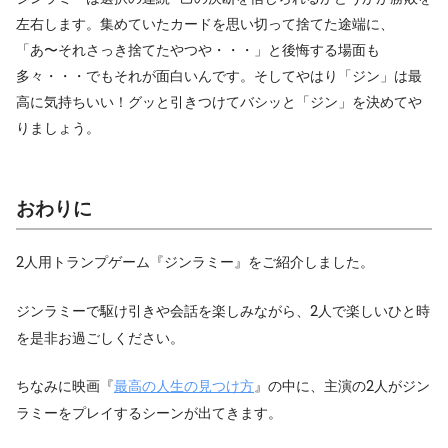
左右します。集めていたカードを思い切って捨てた途端に、
「あ〜それさっき捨てたやつや・・・」と後悔する場面も
多々・・・でもそれが面白いんです。そしてやはり「ジン」は最
高に気持ちいい！グッと引きつけてバシッと「ジン」を決めてや
りましょう。
おわりに
2人用トランプゲーム『ジンラミー』をご紹介しました。
ジンラミーで駆け引きや会話を楽しみながら、2人で楽しいひと時
を是非お過ごしください。
ちなみに映画『
最高の人生の見つけ方
』の中に、主演の2人がジン
ラミーをプレイするシーンが出てきます。