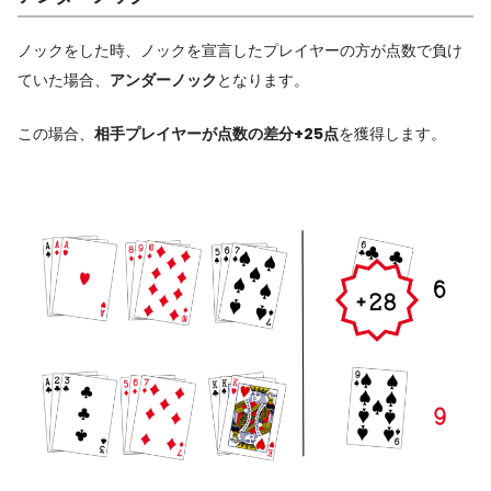
ノックをした時、ノックを宣言したプレイヤーの方が点数で負け
ていた場合、
アンダーノック
となります。
この場合、
相手プレイヤーが点数の差分+25点
を獲得します。