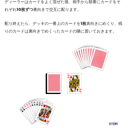
ディーラーはカードをよく混ぜた後、相手から順番にカードをそ
れぞれ
10枚ずつ
裏向きで交互に配ります。
配り終えたら、デッキの一番上のカードを
1枚
表向きにめくり、残
りのカードは裏向きでめくったカードの隣に置いておきます。