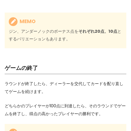
MEMO
ジン、アンダーノックのボーナス点を
それぞれ20点、10点
と
するバリエーションもあります。
ゲームの終了
ラウンドが終了したら、ディーラーを交代してカードを配り直し
てゲームを続けます。
どちらかのプレイヤーが100点に到達したら、そのラウンドでゲー
ムを終了し、得点の高かったプレイヤーの勝利です。