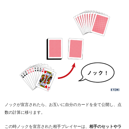
ノックが宣言されたら、お互いに自分のカードを全て公開し、点
数の計算に移ります。
この時ノックを宣言された相手プレイヤーは、
相手のセットやラ