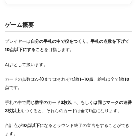
ゲーム概要
プレイヤーは
自分の手札の中で役をつくり、手札の点数を下げて
10点以下にすること
を目指します。
Aは1として扱います。
カードの点数はA~10まではそれぞれ1枚
1~10点
、絵札は全て1枚
10
点
です。
手札の中で
同じ数字のカード3枚以上、もしくは同じマークの連番
3枚以上
をつくると、それらのカードは全て0点になります。
合計点が
10点以下
になるとラウンド終了の宣言をすることができ
ます。