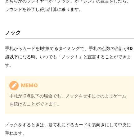
どちらかのプレイヤーが「ノック」か「ジン」の宣言をしたら、
ラウンドを終了し得点計算に移ります。
ノック
手札からカードを1枚捨てるタイミングで、手札の点数の合計が
10
点以下
になる時、いつでも「ノック！」と宣言することができま
す。
MEMO
手札が10点以下の場合でも、ノックをせずにそのままゲーム
を続けることができます。
ノックをするときは、捨て札にするカードを裏向きにして中央に
重ねます。