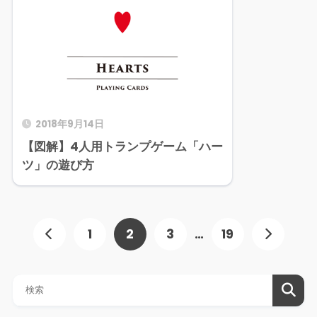
2018年9月14日
【図解】4人用トランプゲーム「ハー
ツ」の遊び方
1
2
3
…
19