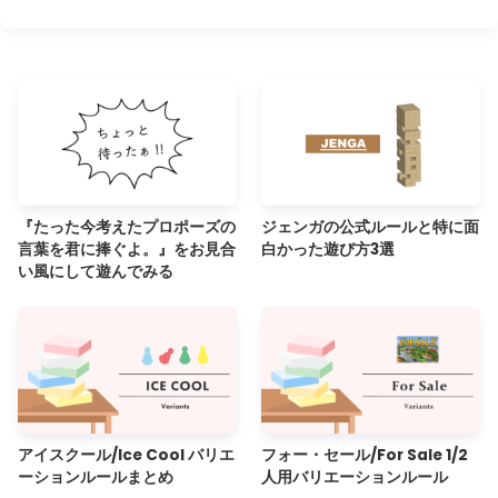
『たった今考えたプロポーズの
ジェンガの公式ルールと特に面
言葉を君に捧ぐよ。』をお見合
白かった遊び方3選
い風にして遊んでみる
アイスクール/Ice Cool バリエ
フォー・セール/For Sale 1/2
ーションルールまとめ
人用バリエーションルール