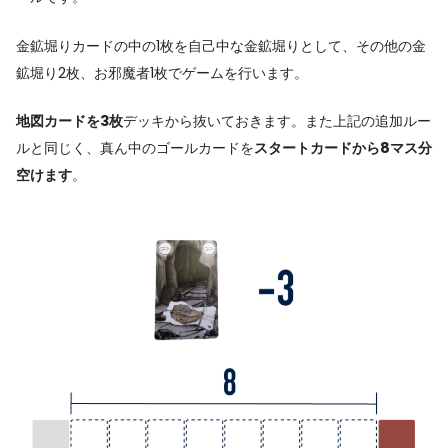
金鉱堀りカードの中の1枚を自己中な金鉱堀りとして、その他の金
鉱堀り2枚、お邪魔者1枚でゲームを行います。
地図カードを3枚
デッキから抜いておきます。また上記の追加ルー
ルと同じく、真ん中のゴールカードを
スタートカードから8マス分
空けます
。