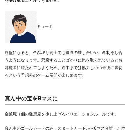
を受け取ることができません
。
キョーミ
終盤になると、金鉱堀り同士でも道具の壊し合いや、牽制をし合
うようになります。邪魔することばかりに気を取られているとお
邪魔者に勝たれてしまうため、途中までは協力しつつ最後に裏切
るという予想外のゲーム展開が楽しめます。
真ん中の宝を8マスに
金鉱堀り側の難易度を少し上げるバリエーションルールです。
真ん中のゴールカードのみ、スタートカードから8マス分離した位