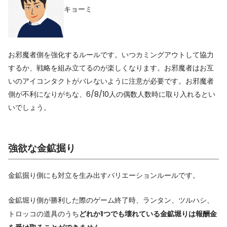
キョーミ
お邪魔者側を強化するルールです。いつカミングアウトして協力
するか、戦略を組み立てるのが楽しくなります。お邪魔者はお互
いのアイコンタクトがバレないように注意が必要です。お邪魔者
側が不利になりがちな、6/8/10人の偶数人数時に取り入れるとい
いでしょう。
強欲な金鉱掘り
金鉱掘り側にも対立を生み出すバリエーションルールです。
金鉱堀り側が勝利した際のゲーム終了時、ランタン、ツルハシ、
トロッコの道具のうち
どれか1つでも壊れている金鉱堀りは報酬金