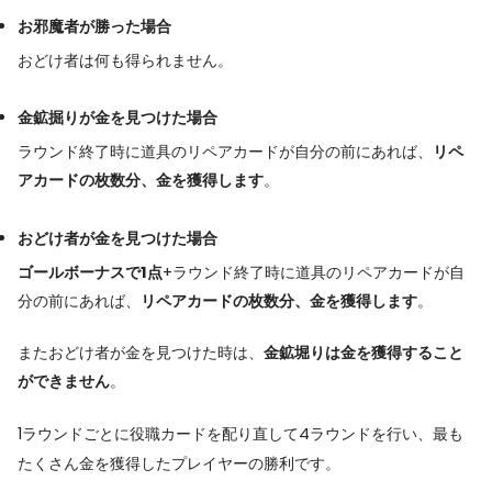
お邪魔者が勝った場合
おどけ者は何も得られません。
金鉱掘りが金を見つけた場合
ラウンド終了時に道具のリペアカードが自分の前にあれば、
リペ
アカードの枚数分、金を獲得します
。
おどけ者が金を見つけた場合
ゴールボーナスで1点
+ラウンド終了時に道具のリペアカードが自
分の前にあれば、
リペアカードの枚数分、金を獲得します
。
またおどけ者が金を見つけた時は、
金鉱堀りは金を獲得すること
ができません
。
1ラウンドごとに役職カードを配り直して4ラウンドを行い、最も
たくさん金を獲得したプレイヤーの勝利です。