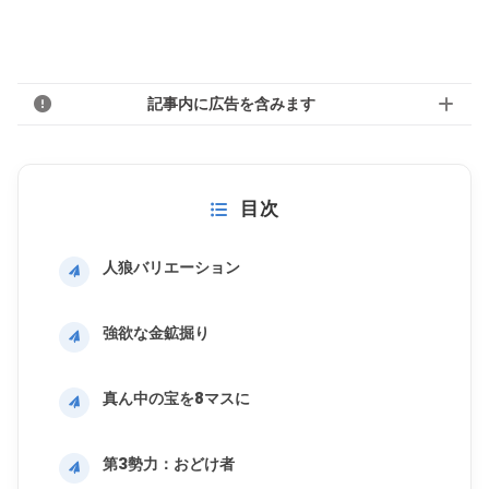
記事内に広告を含みます
目次
人狼バリエーション
強欲な金鉱掘り
真ん中の宝を8マスに
第3勢力：おどけ者