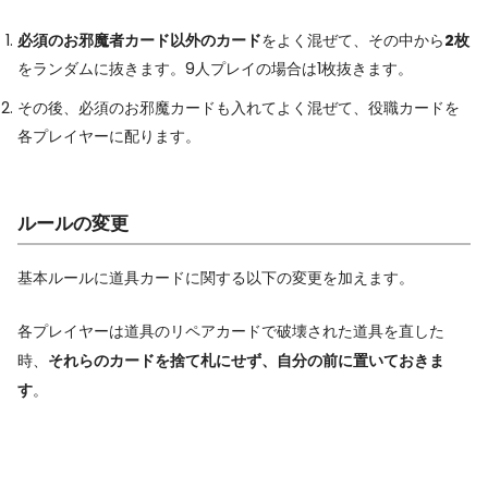
必須のお邪魔者カード以外のカード
をよく混ぜて、その中から
2枚
をランダムに抜きます。9人プレイの場合は1枚抜きます。
その後、必須のお邪魔カードも入れてよく混ぜて、役職カードを
各プレイヤーに配ります。
ルールの変更
基本ルールに道具カードに関する以下の変更を加えます。
各プレイヤーは道具のリペアカードで破壊された道具を直した
時、
それらのカードを捨て札にせず、自分の前に置いておきま
す
。