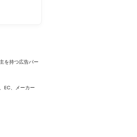
告主を持つ広告パー
、EC、メーカー