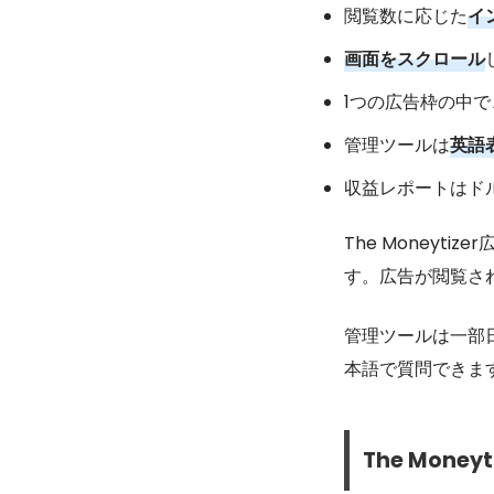
閲覧数に応じた
イ
画面をスクロール
1つの広告枠の中で
管理ツールは
英語
収益レポートはド
The Moneyti
す。広告が閲覧さ
管理ツールは一部
本語で質問できま
The Money