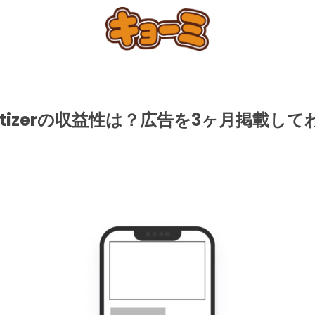
neytizerの収益性は？広告を3ヶ月掲載し