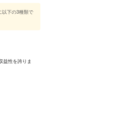
に以下の3種類で
い収益性を誇りま