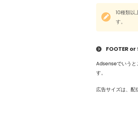
10種類
す。
FOOTER or 
Adsenseでい
す。
広告サイズは、配