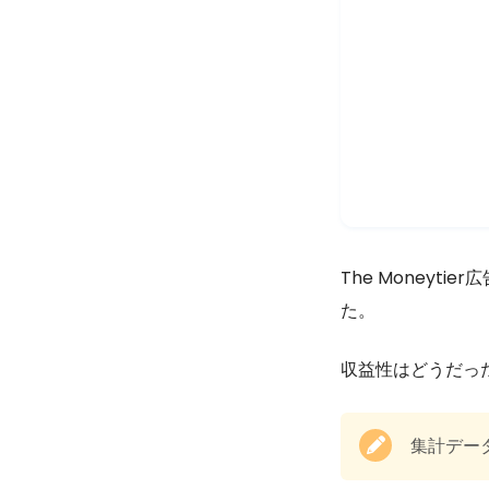
The Money
た。
収益性はどうだっ
集計データ