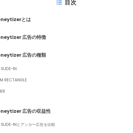
目次
oneytizerとは
oneytizer 広告の特徴
oneytizer 広告の種類
SLIDE-IN
UM RECTANGLE
ER
oneytizer 広告の収益性
or SLIDE-INとアンカー広告を比較