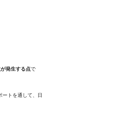
益が発生する点
で
ポートを通して、日