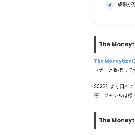
成果が
The Money
The Moneytizer
トナーと提携して
2022年より日
等、ジャンルは様
The Money