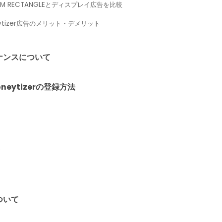
IUM RECTANGLEとディスプレイ広告を比較
eytizer広告のメリット・デメリット
ナンスについて
oneytizerの登録方法
定
ついて