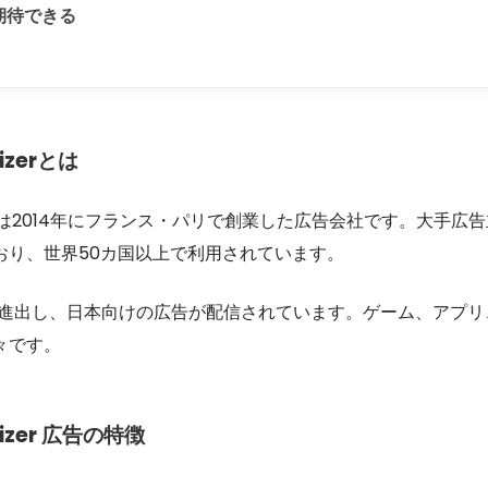
期待できる
tizerとは
は2014年にフランス・パリで創業した広告会社です。大手広
おり、世界50カ国以上で利用されています。
本に進出し、日本向けの広告が配信されています。ゲーム、アプリ
々です。
tizer 広告の特徴