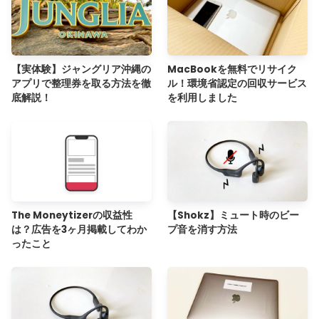
【実体験】ジャングリア沖縄の
MacBookを無料でリサイク
アプリで整理券を取る方法を徹
ル！環境省認定の回収サービス
底解説！
を利用しました
The Moneytizerの収益性
【Shokz】ミュート時のビー
は？広告を3ヶ月掲載してわか
プ音を消す方法
ったこと