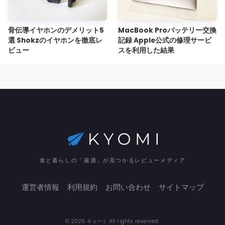
骨伝導イヤホンのデメリット5
MacBook Proバッテリー交換
選 Shokzのイヤホンを徹底レ
記録 Apple公式の修理サービ
ビュー
スを利用した結果
食と暮らしの「最適」が見つかるレビューメディア
運営者情報
利用規約
お問い合わせ
サイトマップ
© 2026 キョーミ All rights reserved.