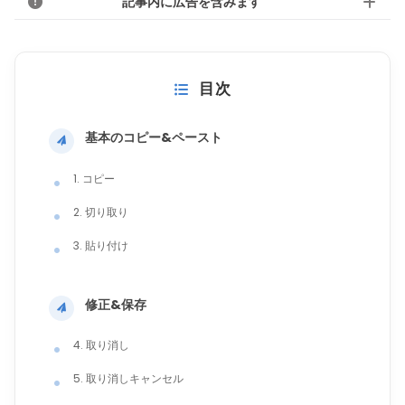
記事内に広告を含みます
目次
基本のコピー&ペースト
1. コピー
2. 切り取り
3. 貼り付け
修正&保存
4. 取り消し
5. 取り消しキャンセル