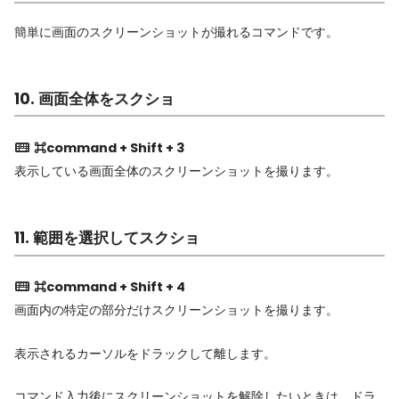
簡単に画面のスクリーンショットが撮れるコマンドです。
10. 画面全体をスクショ
⌘command + Shift + 3
表示している画面全体のスクリーンショットを撮ります。
11. 範囲を選択してスクショ
⌘command + Shift + 4
画面内の特定の部分だけスクリーンショットを撮ります。
表示されるカーソルをドラックして離します。
コマンド入力後にスクリーンショットを解除したいときは、ドラ