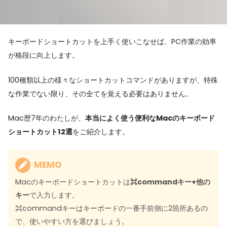
キーボードショートカットを上手く使いこなせば、PC作業の効率
が格段に向上します。
100種類以上の様々なショートカットコマンドがありますが、特殊
な作業でない限り、その全てを覚える必要はありません。
Mac歴7年のわたしが、
本当によく使う便利なMacのキーボード
ショートカット12選
をご紹介します。
MEMO
Macのキーボードショートカットは
⌘commandキー+他の
キー
で入力します。
⌘commandキーはキーボードの一番手前側に2箇所あるの
で、使いやすい方を選びましょう。