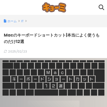
ホーム
IT
Macのキーボードショートカット|本当によく使うも
のだけ12選
2025/02/23