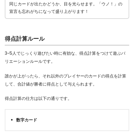
同じカードが出たかどうか、目を光らせます。「ウノ！」の
宣言も忘れがちになって盛り上がります！
得点計算ルール
3~5人でじっくり遊びたい時に有効な、得点計算をつけて遊ぶバ
リエーションルールです。
誰かが上がったら、それ以外のプレイヤーのカードの得点を計算
して、合計値が勝者に得点として与えられます。
得点計算の仕方は以下の通りです。
数字カード