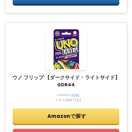
ウノ フリップ 【ダークサイド・ライトサイド】
GDR44
created by
Rinker
マテル(MATTEL)