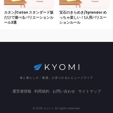
カタン/Catan スタンダード版
宝石のきらめき/Splendor め
だけで遊べるバリエーションル
っちゃ楽しい！1人用バリエー
ール3選
ションルール
食と暮らしの「最適」が見つかるレビューメディア
運営者情報
利用規約
お問い合わせ
サイトマップ
© 2026 キョーミ All rights reserved.