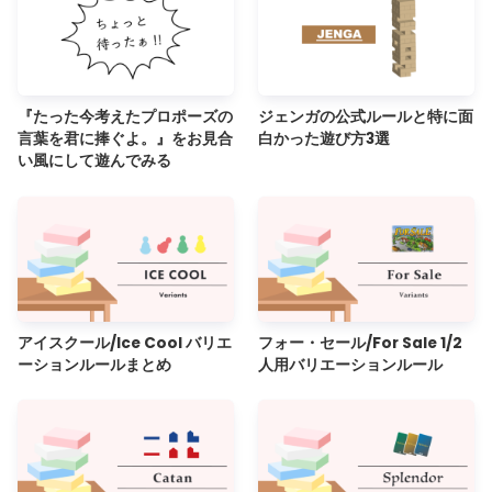
『たった今考えたプロポーズの
ジェンガの公式ルールと特に面
言葉を君に捧ぐよ。』をお見合
白かった遊び方3選
い風にして遊んでみる
アイスクール/Ice Cool バリエ
フォー・セール/For Sale 1/2
ーションルールまとめ
人用バリエーションルール