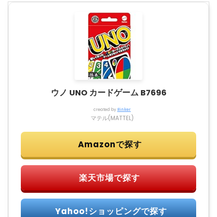
ウノ UNO カードゲーム B7696
created by
Rinker
マテル(MATTEL)