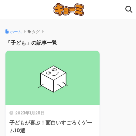
ホーム
タグ
「子ども」の記事一覧
2023年1月26日
子どもが喜ぶ！面白いすごろくゲー
ム10選