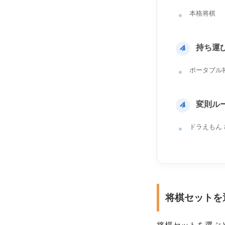
本格将棋
持ち運
ポータブル
変則ル
ドラえもん
将棋セットを