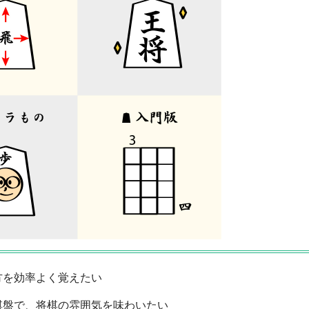
方を効率よく覚えたい
棋盤で、将棋の雰囲気を味わいたい