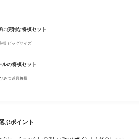
びに便利な将棋セット
将棋 ビッグサイズ
ールの将棋セット
 ひみつ道具将棋
選ぶポイント