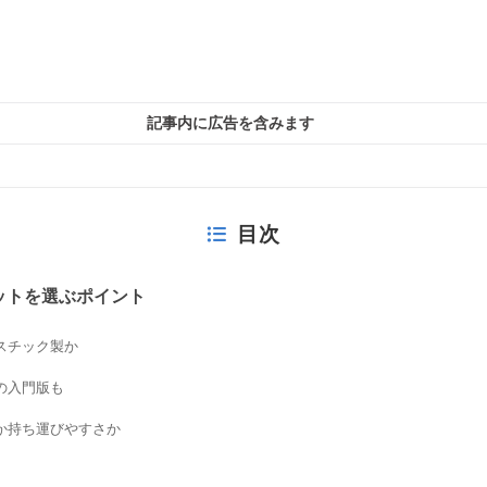
記事内に広告を含みます
目次
ットを選ぶポイント
スチック製か
の入門版も
か持ち運びやすさか