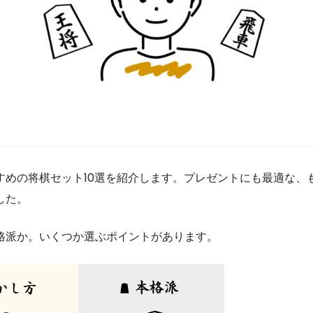
すめの将棋セット10選を紹介します。プレゼントにも最適な、
した。
格派か。いくつか選ぶポイントがあります。