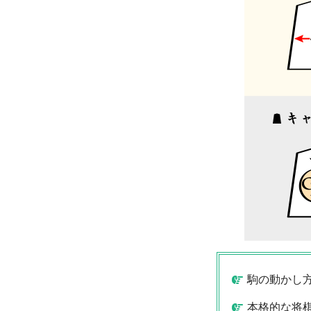
駒の動かし
本格的な将