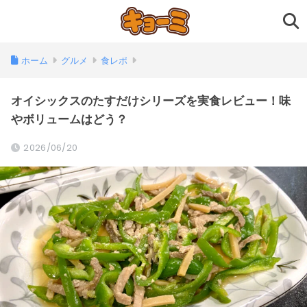
ホーム
グルメ
食レポ
オイシックスのたすだけシリーズを実食レビュー！味
やボリュームはどう？
2026/06/20