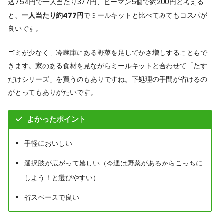
込754円で一人当たり377円、ピーマン5個で約200円と考える
と、
一人当たり約477円
でミールキットと比べてみてもコスパが
良いです。
ゴミが少なく、冷蔵庫にある野菜を足してかさ増しすることもで
きます。家のある食材を見ながらミールキットと合わせて「たす
だけシリーズ」を買うのもありですね。下処理の手間が省けるの
がとってもありがたいです。
よかったポイント
手軽においしい
選択肢が広がって嬉しい（今週は野菜があるからこっちに
しよう！と選びやすい）
省スペースで良い