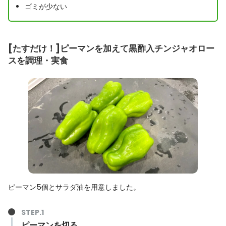
ゴミが少ない
[たすだけ！]ピーマンを加えて黒酢入チンジャオロー
スを調理・実食
ピーマン5個とサラダ油を用意しました。
ピーマンを切る