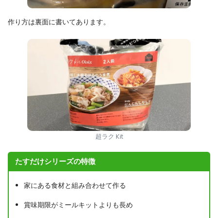
作り方は裏面に書いてあります。
超ラク Kit
たすだけシリーズの特徴
家にある食材と組み合わせて作る
賞味期限がミールキットよりも長め