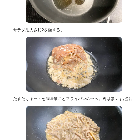
サラダ油大さじ2を熱する。
たすだけキットを調味液ごとフライパンの中へ。肉はほぐすだけ。