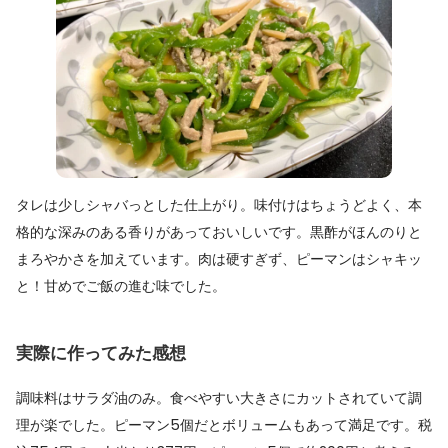
タレは少しシャバっとした仕上がり。味付けはちょうどよく、本
格的な深みのある香りがあっておいしいです。黒酢がほんのりと
まろやかさを加えています。肉は硬すぎず、ピーマンはシャキッ
と！甘めでご飯の進む味でした。
実際に作ってみた感想
調味料はサラダ油のみ。食べやすい大きさにカットされていて調
理が楽でした。ピーマン5個だとボリュームもあって満足です。税