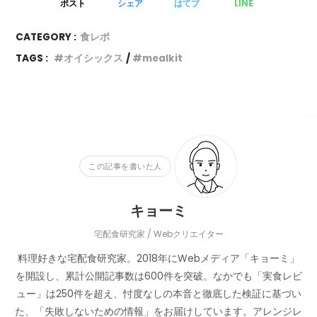
ポスト
シェア
はてブ
LINE
CATEGORY :
食レポ
TAGS :
オイシックス
mealkit
この記事を書いた人
キョーミ
宅配食研究家 / Webクリエイター
料理好きな宅配食研究家。2018年にWebメディア「キョーミ」
を開設し、累計公開記事数は600件を突破。なかでも「実食レビ
ュー」は250件を超え、忖度なしの本音と徹底した検証に基づい
た、「失敗しないための情報」をお届けしています。アレンジレ