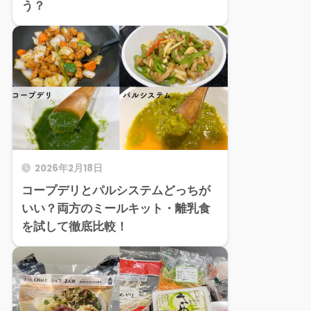
う？
2026年2月18日
コープデリとパルシステムどっちが
いい？両方のミールキット・離乳食
を試して徹底比較！