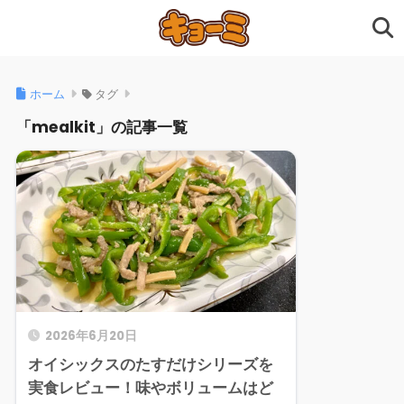
ホーム
タグ
「mealkit」の記事一覧
2026年6月20日
オイシックスのたすだけシリーズを
実食レビュー！味やボリュームはど