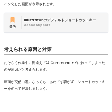
イン化した画面が表示されます。
Illustrator のデフォルトショートカットキー
Adobe Support
参考
考えられる原因と対策
おそらく作業中に間違えて⌘ Command + Yに触ってしまった
のが原因だと考えられます。
画面が突然白黒になっても、あわてず騒がず、ショートカットキ
ーを使って解決しましょう。