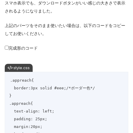
スマホ表示でも、ダウンロードボタンがいい感じの大きさで表示
されるようになりました。
上記のパーツをそのまま使いたい場合は、以下のコードをコピー
してお使いください。
完成形のコード
style.css
.appreach{

  border:3px solid #eee;/*ボーダー色*/

}

.appreach{

  text-align: left;

  padding: 25px;

  margin:20px;
