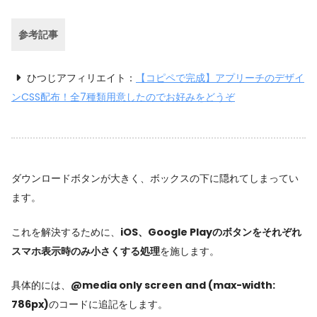
参考記事
ひつじアフィリエイト：
【コピペで完成】アプリーチのデザイ
ンCSS配布！全7種類用意したのでお好みをどうぞ
ダウンロードボタンが大きく、ボックスの下に隠れてしまってい
ます。
これを解決するために、
iOS、Google Playのボタンをそれぞれ
スマホ表示時のみ小さくする処理
を施します。
具体的には、
@media only screen and (max-width:
786px)
のコードに追記をします。