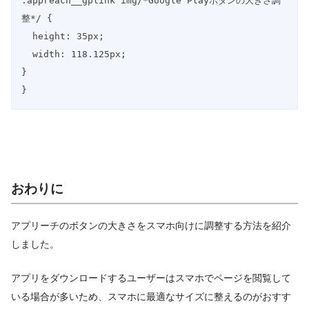
.appreach__gplink img/*Google Playボタンの大きさ調
整*/ {

  height: 35px;

  width: 118.125px;

}

}
おわりに
アプリーチのボタンの大きさをスマホ向けに調整する方法を紹介
しました。
アプリをダウンロードするユーザーはスマホでページを閲覧して
いる場合が多いため、スマホに最適なサイズに整えるのがおすす