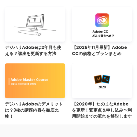
デジハリAdobeは2年目も使
【2025年11月最新】Adobe
える？講座を更新する方法
CCの価格とプランまとめ
デジハリAdobeのデメリット
【2020年】たのまなAdobe
は？3校の講座内容を徹底比
を更新！変更点＆申し込み〜利
較！
用開始までの流れを解説します