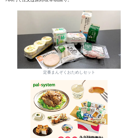
定番まんぞくおためしセット