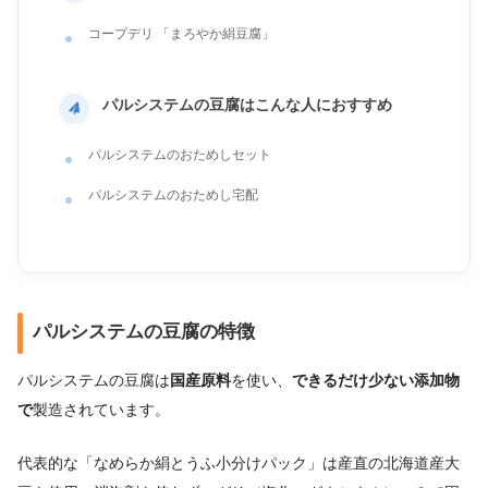
コープデリ 「まろやか絹豆腐」
パルシステムの豆腐はこんな人におすすめ
パルシステムのおためしセット
パルシステムのおためし宅配
パルシステムの豆腐の特徴
パルシステムの豆腐は
国産原料
を使い、
できるだけ少ない添加物
で
製造されています。
代表的な「なめらか絹とうふ小分けパック」は産直の北海道産大