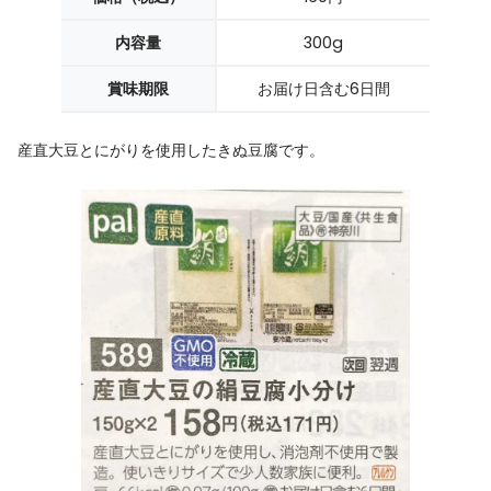
内容量
300g
賞味期限
お届け日含む6日間
産直大豆とにがりを使用したきぬ豆腐です。