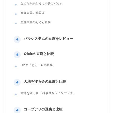
なめらか絹とうふ小分けパック
産直大豆の絹豆腐
産直大豆のもめん豆腐
パルシステムの豆腐をレビュー
Oisixの豆腐と比較
Oisix 「とろーり絹豆腐」
大地を守る会の豆腐と比較
大地を守る会 「神泉豆腐ツインパック」
コープデリの豆腐と比較