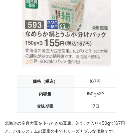
価格（税込）
167円
内容量
150g×3P
賞味期限
17日
北海道の産直大豆を使ったきぬ豆腐。3パック入り450gで167円
と、パルシステムの豆腐の中でもリーズナブルな価格です。