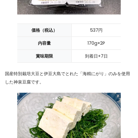
価格（税込）
537円
内容量
170g×2P
賞味期限
到着日+7日
国産特別栽培大豆と伊豆大島でとれた「海精にがり」のみを使用
した神泉豆腐です。