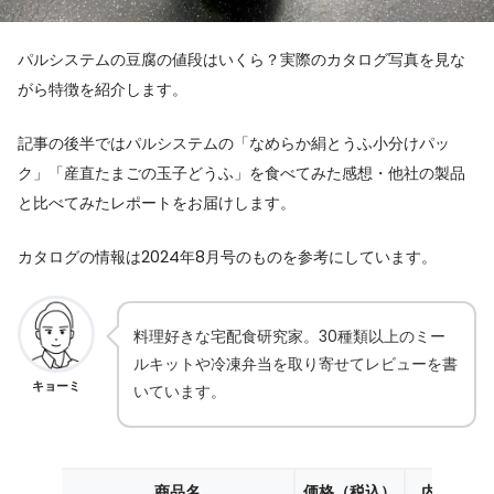
パルシステムの豆腐の値段はいくら？実際のカタログ写真を見な
がら特徴を紹介します。
記事の後半ではパルシステムの「なめらか絹とうふ小分けパッ
ク」「産直たまごの玉子どうふ」を食べてみた感想・他社の製品
と比べてみたレポートをお届けします。
カタログの情報は2024年8月号のものを参考にしています。
料理好きな宅配食研究家。30種類以上のミー
ルキットや冷凍弁当を取り寄せてレビューを書
キョーミ
いています。
商品名
価格（税込）
内容量