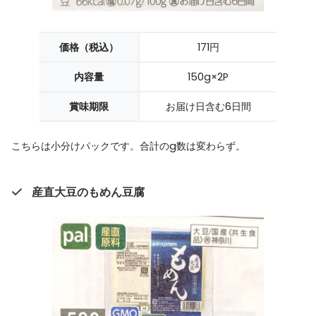
価格（税込）
171円
内容量
150g×2P
賞味期限
お届け日含む6日間
こちらは小分けパックです。合計のg数は変わらず。
産直大豆のもめん豆腐