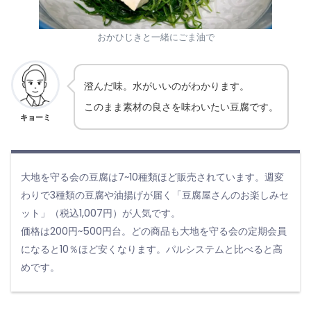
おかひじきと一緒にごま油で
澄んだ味。水がいいのがわかります。
このまま素材の良さを味わいたい豆腐です。
キョーミ
大地を守る会の豆腐は7~10種類ほど販売されています。週変
わりで3種類の豆腐や油揚げが届く「豆腐屋さんのお楽しみセ
ット」（税込1,007円）が人気です。
価格は200円~500円台。どの商品も大地を守る会の定期会員
になると10％ほど安くなります。パルシステムと比べると高
めです。