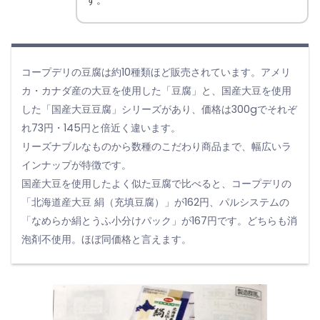
す。
コープデリの豆腐は約10種類ほど販売されています。アメリ
カ・カナダ産の大豆を使用した「豆腐」と、国産大豆を使用
した「国産大豆豆腐」シリーズがあり、価格は300gでそれぞ
れ73円・145円と倍近く違います。
リーズナブルなものから数種のこだわり商品まで、幅広いラ
インナップが特徴です。
国産大豆を使用したよく似た豆腐で比べると、コープデリの
「北海道産大豆 絹（充填豆腐）」が162円、パルシステムの
「なめらか絹とうふ小分けパック」が167円です。どちらも消
泡剤不使用。ほぼ同価格と言えます。