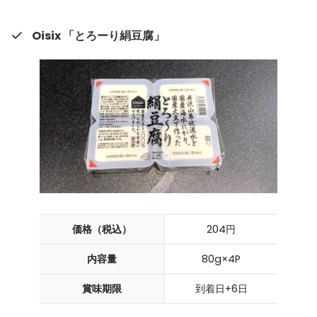
Oisix 「とろーり絹豆腐」
価格（税込）
204円
内容量
80g×4P
賞味期限
到着日+6日