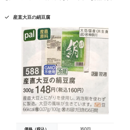
産直大豆の絹豆腐
価格（税込）
160円