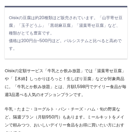
Oisixの豆腐は約20種類ほど販売されています。「山芋寄せ豆
腐」「玉子どうふ」「黒胡麻豆腐」「湯葉寄せ豆腐」など、
種類がとても豊富です。
価格は200円台~500円ほど。パルシステムと比べると高めで
す。
Oisixの定額サービス「牛乳とか飲み放題」では「湯葉寄せ豆腐」
や「【木綿】しっかりほろっと！生しぼり豆腐」などが対象商品
に。「牛乳とか飲み放題」とは、月額1,598円でデイリー食品が毎
週3品選べる人気のオプションプランです。
牛乳・たまご・ヨーグルト・パン・チーズ・ハム・旬の野菜な
ど。隔週プラン（月額950円）もあります。ミールキットをメイ
ンで頼みつつ、おいしいデイリー食品をお得に買いたい方におす