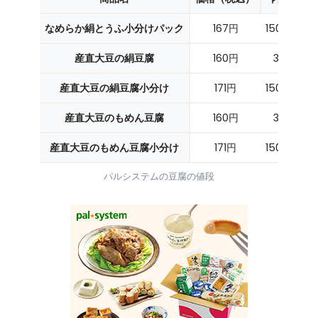
なめらか絹とうふ小分けパック
167円
150g×3P
産直大豆の絹豆腐
160円
300g
産直大豆の絹豆腐小分け
171円
150g×2P
産直大豆のもめん豆腐
160円
300g
産直大豆のもめん豆腐小分け
171円
150g×2P
パルシステムの豆腐の値段