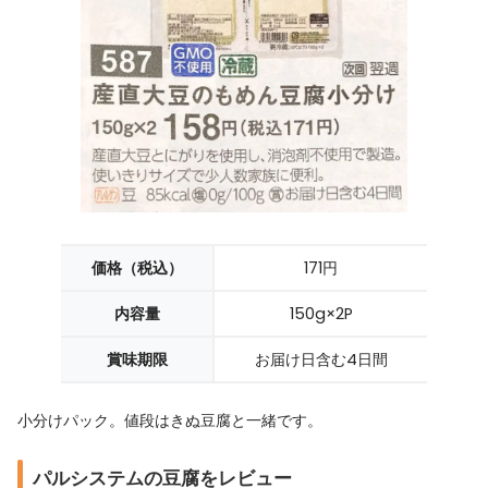
価格（税込）
171円
内容量
150g×2P
賞味期限
お届け日含む4日間
小分けパック。値段はきぬ豆腐と一緒です。
パルシステムの豆腐をレビュー