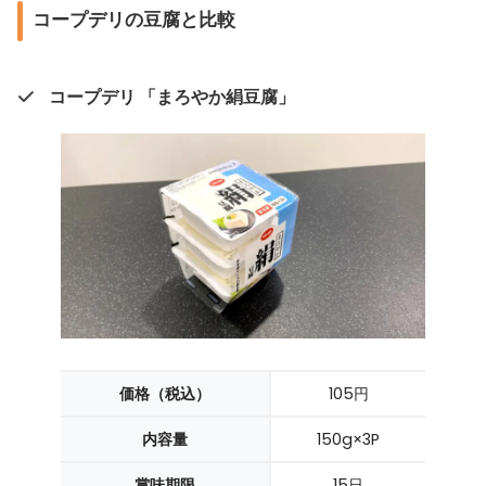
コープデリの豆腐と比較
コープデリ 「まろやか絹豆腐」
価格（税込）
105円
内容量
150g×3P
賞味期限
15日