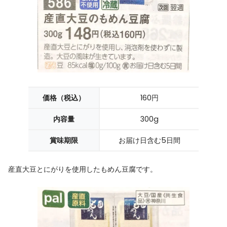
価格（税込）
160円
内容量
300g
賞味期限
お届け日含む5日間
産直大豆とにがりを使用したもめん豆腐です。