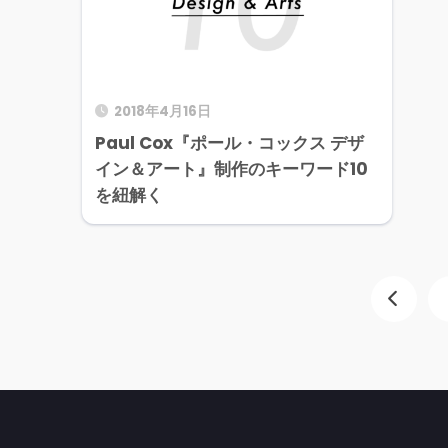
2018年4月16日
Paul Cox『ポール・コックス デザ
イン＆アート』制作のキーワード10
を紐解く