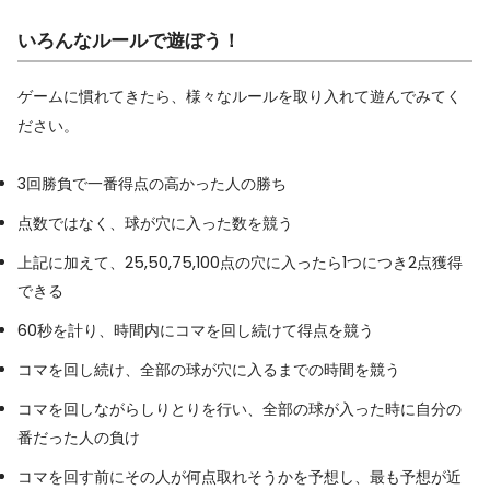
いろんなルールで遊ぼう！
ゲームに慣れてきたら、様々なルールを取り入れて遊んでみてく
ださい。
3回勝負で一番得点の高かった人の勝ち
点数ではなく、球が穴に入った数を競う
上記に加えて、25,50,75,100点の穴に入ったら1つにつき2点獲得
できる
60秒を計り、時間内にコマを回し続けて得点を競う
コマを回し続け、全部の球が穴に入るまでの時間を競う
コマを回しながらしりとりを行い、全部の球が入った時に自分の
番だった人の負け
コマを回す前にその人が何点取れそうかを予想し、最も予想が近