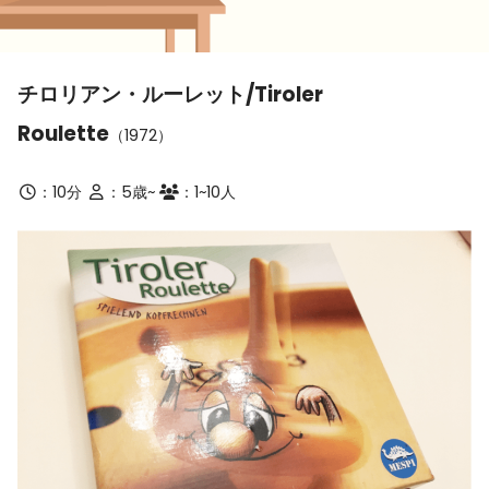
チロリアン・ルーレット/Tiroler
Roulette
（1972）
：10分
：5歳~
：1~10人