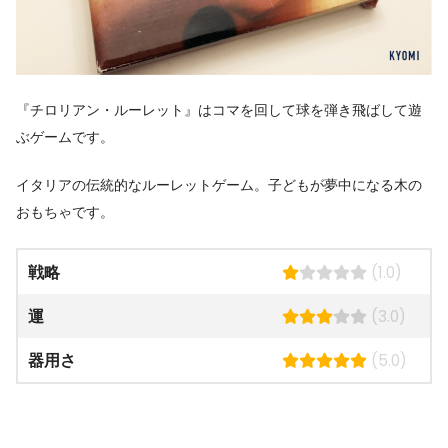
『チロリアン・ルーレット』はコマを回して球を弾き飛ばして遊
ぶゲームです。
イタリアの伝統的なルーレットゲーム。子どもが夢中になる木の
おもちゃです。
戦略
(1.0)
運
(3.0)
器用さ
(5.0)