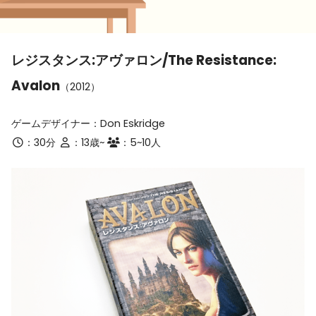
レジスタンス:アヴァロン/The Resistance:
Avalon
（2012）
ゲームデザイナー：Don Eskridge
：30分
：13歳~
：5~10人