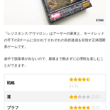
『レジスタンス:アヴァロン』はアーサーの家来と、モードレッド
の手下の2チームに分かれてそれぞれの目的達成を目指す正体隠匿
系ゲームです。
途中で脱落者が出ないので、最後まで飽きずに心理戦を楽しむこ
とができます。
戦略
(4.5)
運
(2.0)
ブラフ
(5.0)