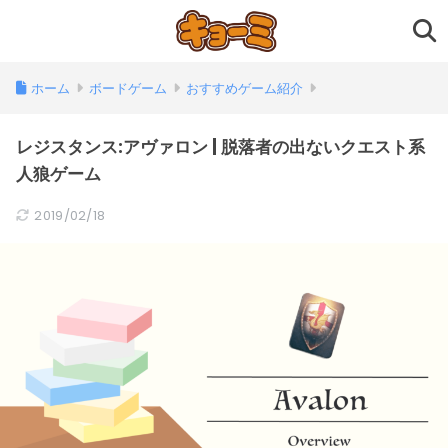
ホーム
ボードゲーム
おすすめゲーム紹介
レジスタンス:アヴァロン | 脱落者の出ないクエスト系
人狼ゲーム
2019/02/18