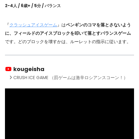
2-4人 / 6歳+ / 5分
/ バランス
『
クラッシュアイスゲーム
』は
ペンギンのコマを落とさないよう
に、フィールドのアイスブロックを叩いて落とすバランスゲーム
です。どのブロックを壊すかは、ルーレットの指示に従います。
kougeisha
CRUSH ICE GAME （罰ゲームは激辛ロシアンスコーン！）