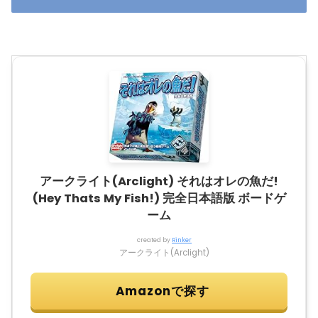
アークライト(Arclight) それはオレの魚だ!
(Hey Thats My Fish!) 完全日本語版 ボードゲ
ーム
created by
Rinker
アークライト(Arclight)