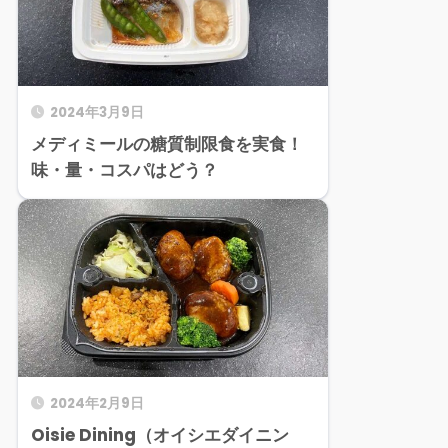
2024年3月9日
メディミールの糖質制限食を実食！
味・量・コスパはどう？
2024年2月9日
Oisie Dining（オイシエダイニン