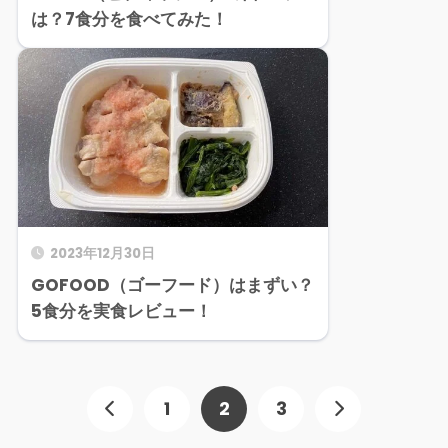
は？7食分を食べてみた！
2023年12月30日
GOFOOD（ゴーフード）はまずい？
5食分を実食レビュー！
1
2
3