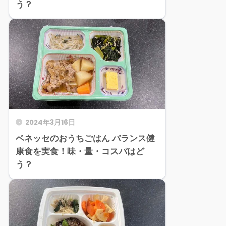
う？
2024年3月16日
ベネッセのおうちごはん バランス健
康食を実食！味・量・コスパはど
う？