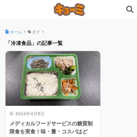
ホーム
タグ
「冷凍食品」の記事一覧
2024年4月8日
メディカルフードサービスの糖質制
限食を実食！味・量・コスパはど