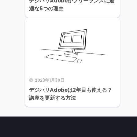
デジハリAdobeがフリーランスに最
適な5つの理由
2023年1月30日
デジハリAdobeは2年目も使える？
講座を更新する方法