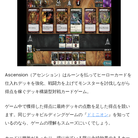
Ascension（アセンション）はルーンを払ってヒーローカードを
仕入れデッキを強化、戦闘力を上げてモンスターを討伐しながら
得点を稼ぐデッキ構築型対戦カードゲーム。
ゲーム中で獲得した得点に最終デッキの点数を足した得点を競い
ます。同じデッキビルディングゲームの『
ドミニオン
』を知って
いるのなら、ゲームの理解もスムーズにいくでしょう。
カードに種族があったり、場に出ている限り永続効果のあるカー