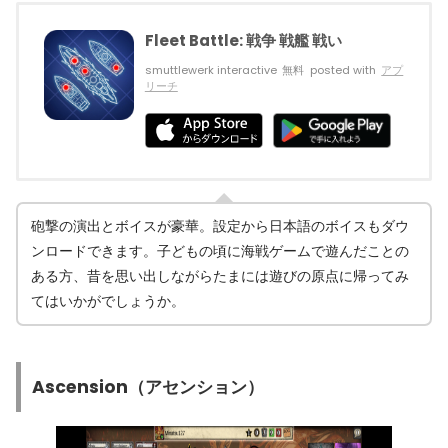
Fleet Battle: 戦争 戦艦 戦い
smuttlewerk interactive
無料
posted with
アプ
リーチ
砲撃の演出とボイスが豪華。設定から日本語のボイスもダウ
ンロードできます。子どもの頃に海戦ゲームで遊んだことの
ある方、昔を思い出しながらたまには遊びの原点に帰ってみ
てはいかがでしょうか。
Ascension（アセンション）