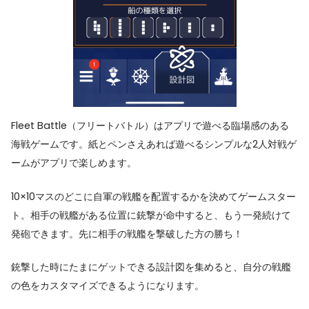
Fleet Battle（フリートバトル）はアプリで遊べる臨場感のある
海戦ゲームです。紙とペンさえあれば遊べるシンプルな2人対戦ゲ
ームがアプリで楽しめます。
10×10マスのどこに自軍の戦艦を配置するかを決めてゲームスター
ト。相手の戦艦がある位置に銃撃が命中すると、もう一発続けて
発砲できます。先に相手の戦艦を撃破した方の勝ち！
銃撃した時にたまにゲットできる設計図を集めると、自分の戦艦
の色をカスタマイズできるようになります。