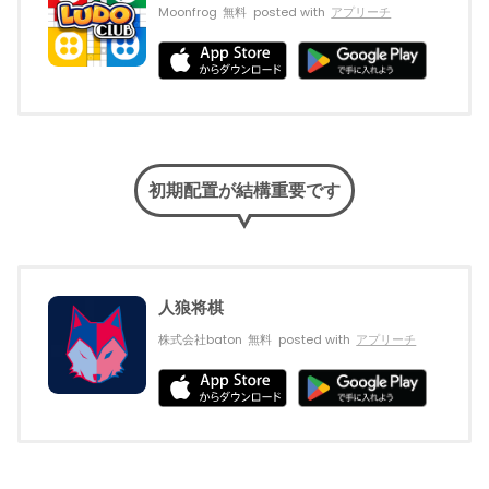
Moonfrog
無料
posted with
アプリーチ
初期配置が結構重要です
人狼将棋
株式会社baton
無料
posted with
アプリーチ