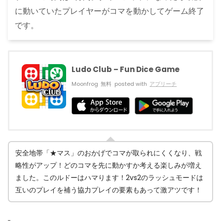
に動いていたプレイヤーがコマを動かしてゲーム終了
です。
Ludo Club – Fun Dice Game
Moonfrog
無料
posted with
アプリーチ
安全地帯「★マス」のおかげでコマが取られにくくなり、戦
略性がアップ！どのコマを先に動かすか考える楽しみが増え
ました。このルドーはハマります！2vs2のラッシュモードは
互いのプレイを補う協力プレイの要素もあって激アツです！