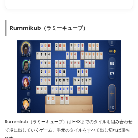
Rummikub（ラミーキューブ）
Rummikub（ラミーキューブ）は1〜13までのタイルを組み合わせ
て場に出していくゲーム。手元のタイルをすべて出し切れば勝ち