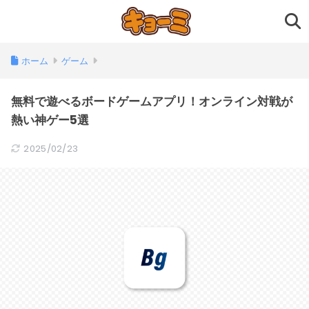
ホーム
ゲーム
無料で遊べるボードゲームアプリ！オンライン対戦が
熱い神ゲー5選
2025/02/23