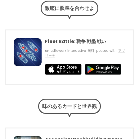
敵艦に照準を合わせよ
Fleet Battle: 戦争 戦艦 戦い
smuttlewerk interactive
無料
posted with
アプ
リーチ
味のあるカードと世界観