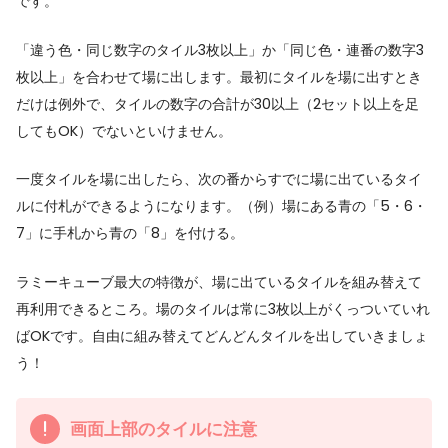
です。
「違う色・同じ数字のタイル3枚以上」か「同じ色・連番の数字3
枚以上」を合わせて場に出します。最初にタイルを場に出すとき
だけは例外で、タイルの数字の合計が30以上（2セット以上を足
してもOK）でないといけません。
一度タイルを場に出したら、次の番からすでに場に出ているタイ
ルに付札ができるようになります。（例）場にある青の「5・6・
7」に手札から青の「8」を付ける。
ラミーキューブ最大の特徴が、場に出ているタイルを組み替えて
再利用できるところ。場のタイルは常に3枚以上がくっついていれ
ばOKです。自由に組み替えてどんどんタイルを出していきましょ
う！
画面上部のタイルに注意