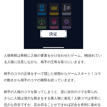
人狼将棋は将棋に人狼の要素をかけ合わせたゲーム。1枚紛れてい
る人狼に注意しながら、相手の王将を取りにいきます。
相手のコマの正体をすべて隠した状態からゲームスタート！コマ
の動きから相手のコマの種類を絞っていきます。
相手の人狼のコマを取ってしまうと、逆に自分のコマを取られ、
さらに人狼は強力な動きをする裏人狼に進化！人狼コマは非常に
厄介な存在ですが、読み切ることができれば試合を有利に進める