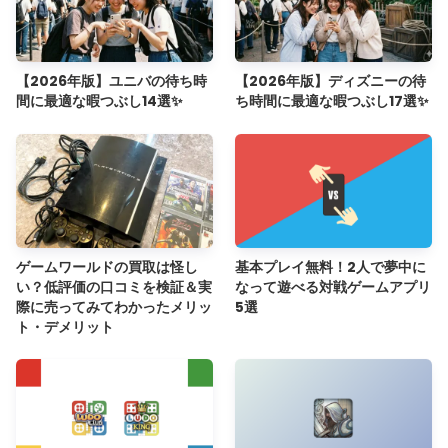
【2026年版】ユニバの待ち時
【2026年版】ディズニーの待
間に最適な暇つぶし14選✨
ち時間に最適な暇つぶし17選✨
ゲームワールドの買取は怪し
基本プレイ無料！2人で夢中に
い？低評価の口コミを検証＆実
なって遊べる対戦ゲームアプリ
際に売ってみてわかったメリッ
5選
ト・デメリット