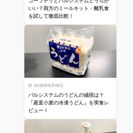
コープデリとパルシステムどっちが
いい？両方のミールキット・離乳食
を試して徹底比較！
2025年6月19日
パルシステムのうどんの値段は？
「産直小麦の冷凍うどん」を実食レ
ビュー！